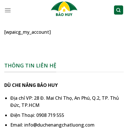
Skip
to
content
[wpaicg_my_account]
THÔNG TIN LIÊN HỆ
DÙ CHE NẮNG BẢO HUY
Địa chỉ VP: 28 Đ. Mai Chí Thọ, An Phú, Q.2, TP. Thủ
Đức, TP.HCM
Điện Thoại: 0908 719 555
Email: info@duchenangchatluong.com