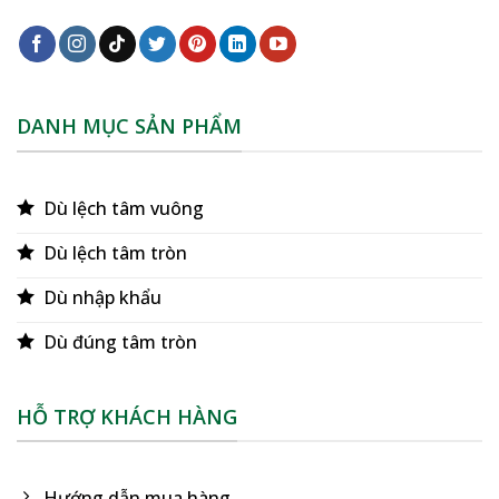
DANH MỤC SẢN PHẨM
Dù lệch tâm vuông
Dù lệch tâm tròn
Dù nhập khẩu
Dù đúng tâm tròn
HỖ TRỢ KHÁCH HÀNG
Hướng dẫn mua hàng